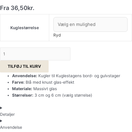
Fra
36,50
kr.
Kuglestørrelse
Ryd
TILFØJ TIL KURV
Anvendelse:
Kugler til Kuglestagens bord- og gulvstager
Farve:
Blå med knust glas-effekt
Materiale:
Massivt glas
Størrelser:
3 cm og 6 cm (vælg størrelse)
Detaljer
Anvendelse