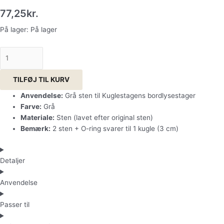
77,25
kr.
På lager:
På lager
TILFØJ TIL KURV
Anvendelse:
Grå sten til Kuglestagens bordlysestager
Farve:
Grå
Materiale:
Sten (lavet efter original sten)
Bemærk:
2 sten + O-ring svarer til 1 kugle (3 cm)
Detaljer
Anvendelse
Passer til