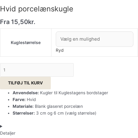
Hvid porcelænskugle
Fra
15,50
kr.
Kuglestørrelse
Ryd
TILFØJ TIL KURV
Anvendelse:
Kugler til Kuglestagens bordstager
Farve:
Hvid
Materiale:
Blank glaseret porcelæn
Størrelser:
3 cm og 6 cm (vælg størrelse)
Detaljer