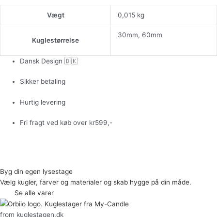
Vægt
0,015 kg
30mm, 60mm
Kuglestørrelse
Dansk Design 🇩🇰
Sikker betaling
Hurtig levering
Fri fragt ved køb over kr599,-
Byg din egen lysestage
Vælg kugler, farver og materialer og skab hygge på din måde.
Se alle varer
from kuglestagen.dk