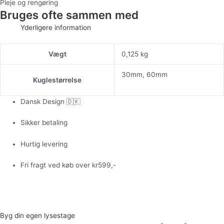
Pleje og rengøring
Bruges ofte sammen med
Yderligere information
Vægt
0,125 kg
30mm, 60mm
Kuglestørrelse
Dansk Design 🇩🇰
Sikker betaling
Hurtig levering
Fri fragt ved køb over kr599,-
Byg din egen lysestage