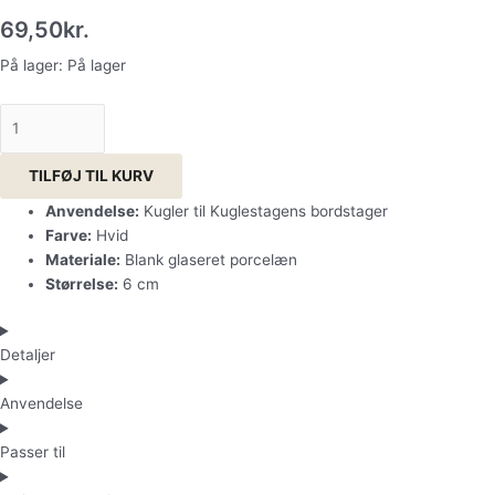
69,50
kr.
På lager:
På lager
TILFØJ TIL KURV
Anvendelse:
Kugler til Kuglestagens bordstager
Farve:
Hvid
Materiale:
Blank glaseret porcelæn
Størrelse:
6 cm
Detaljer
Anvendelse
Passer til