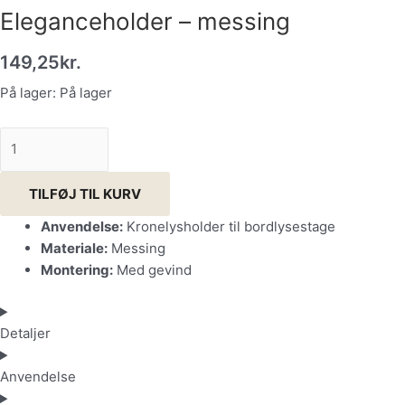
Eleganceholder – messing
149,25
kr.
På lager:
På lager
TILFØJ TIL KURV
Anvendelse:
Kronelysholder til bordlysestage
Materiale:
Messing
Montering:
Med gevind
Detaljer
Anvendelse