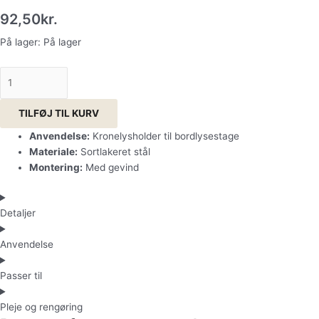
92,50
kr.
På lager:
På lager
TILFØJ TIL KURV
Anvendelse:
Kronelysholder til bordlysestage
Materiale:
Sortlakeret stål
Montering:
Med gevind
Detaljer
Anvendelse
Passer til
Pleje og rengøring