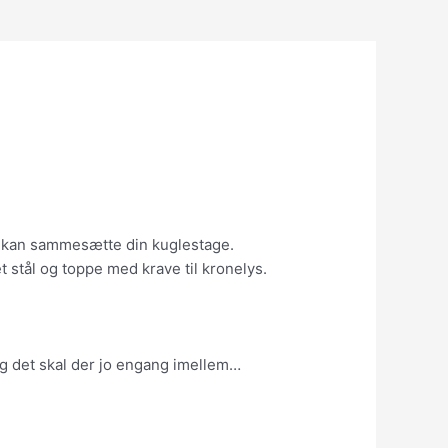
 du kan sammesætte din kuglestage.
t stål og toppe med krave til kronelys.
. Og det skal der jo engang imellem…