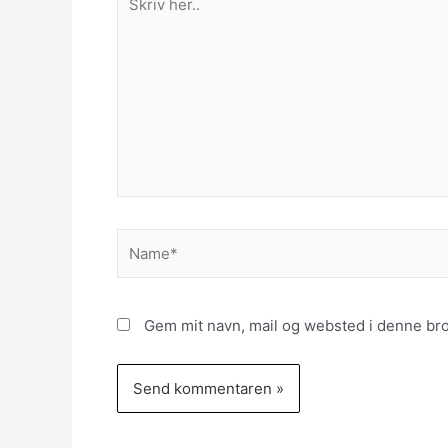
her..
Name*
Gem mit navn, mail og websted i denne br