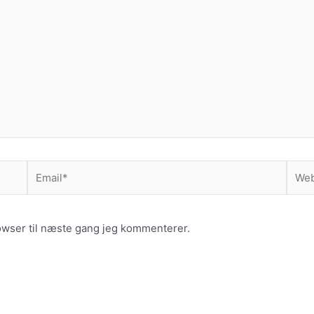
Email*
Webs
owser til næste gang jeg kommenterer.