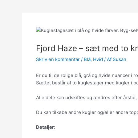
Fjord Haze – sæt med to k
Skriv en kommentar
/
Blå
,
Hvid
/ Af
Susan
Er du til de rolige blå, grå og hvide nuancer 
Sættet består af to kuglestager med kugler i po
Alle dele kan udskiftes og ændres efter årstid, 
Du kan tilkøbe andre kugler og/eller andre toppe
Detaljer
: