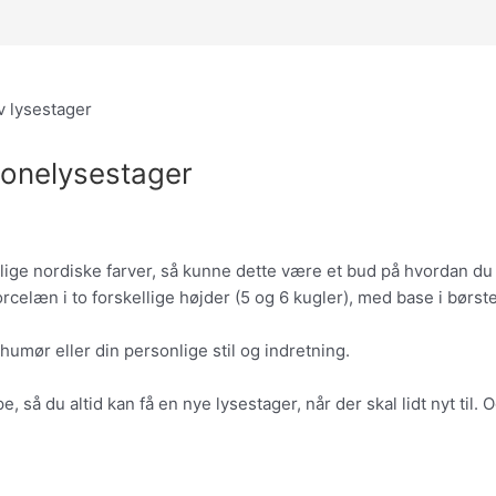
ronelysestager
i rolige nordiske farver, så kunne dette være et bud på hvordan
rcelæn i to forskellige højder (5 og 6 kugler), med base i børste
humør eller din personlige stil og indretning.
, så du altid kan få en nye lysestager, når der skal lidt nyt til