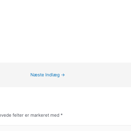
Næste Indlæg
→
vede felter er markeret med
*